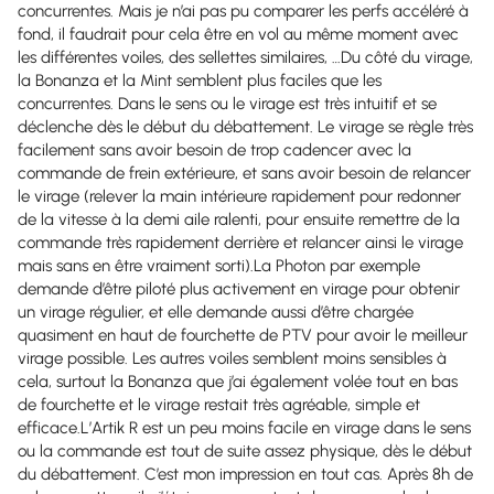
concurrentes. Mais je n’ai pas pu comparer les perfs accéléré à
fond, il faudrait pour cela être en vol au même moment avec
les différentes voiles, des sellettes similaires, …Du côté du virage,
la Bonanza et la Mint semblent plus faciles que les
concurrentes. Dans le sens ou le virage est très intuitif et se
déclenche dès le début du débattement. Le virage se règle très
facilement sans avoir besoin de trop cadencer avec la
commande de frein extérieure, et sans avoir besoin de relancer
le virage (relever la main intérieure rapidement pour redonner
de la vitesse à la demi aile ralenti, pour ensuite remettre de la
commande très rapidement derrière et relancer ainsi le virage
mais sans en être vraiment sorti).La Photon par exemple
demande d’être piloté plus activement en virage pour obtenir
un virage régulier, et elle demande aussi d’être chargée
quasiment en haut de fourchette de PTV pour avoir le meilleur
virage possible. Les autres voiles semblent moins sensibles à
cela, surtout la Bonanza que j’ai également volée tout en bas
de fourchette et le virage restait très agréable, simple et
efficace.L’Artik R est un peu moins facile en virage dans le sens
ou la commande est tout de suite assez physique, dès le début
du débattement. C’est mon impression en tout cas. Après 8h de