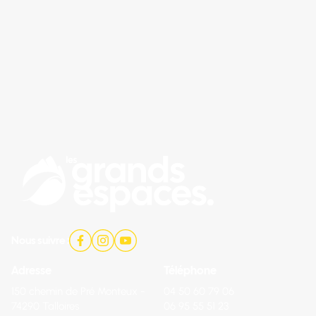
Nous suivre :
Adresse
Téléphone
150 chemin de Pré Monteux -
04 50 60 79 06
74290 Talloires
06 95 55 51 23