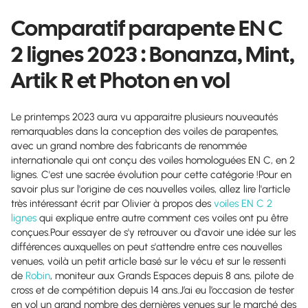
Comparatif parapente EN C
2 lignes 2023 : Bonanza, Mint,
Artik R et Photon en vol
Le printemps 2023 aura vu apparaitre plusieurs nouveautés
remarquables dans la conception des voiles de parapentes,
avec un grand nombre des fabricants de renommée
internationale qui ont conçu des voiles homologuées EN C, en 2
lignes. C'est une sacrée évolution pour cette catégorie !Pour en
savoir plus sur l'origine de ces nouvelles voiles, allez lire l'article
très intéressant écrit par Olivier à propos des
voiles EN C 2
lignes
qui explique entre autre comment ces voiles ont pu être
conçues.Pour essayer de s'y retrouver ou d'avoir une idée sur les
différences auxquelles on peut s'attendre entre ces nouvelles
venues, voilà un petit article basé sur le vécu et sur le ressenti
de
Robin
, moniteur aux Grands Espaces depuis 8 ans, pilote de
cross et de compétition depuis 14 ans.J’ai eu l’occasion de tester
en vol un grand nombre des dernières venues sur le marché des