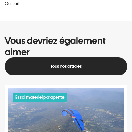
Qui sait ..
Vous devriez également
aimer
Tous nos articles
Essai materiel parapente