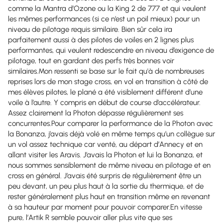
comme la Mantra d’Ozone ou la King 2 de 777 et qui veulent
les mêmes performances (si ce n’est un poil mieux) pour un
niveau de pilotage requis similaire. Bien sûr cela ira
parfaitement aussi à des pilotes de voiles en 2 lignes plus
performantes, qui veulent redescendre en niveau d’exigence de
pilotage, tout en gardant des perfs très bonnes voir
similaires.Mon ressenti se base sur le fait qu'à de nombreuses
reprises lors de mon stage cross, en vol en transition à côté de
mes élèves pilotes, le plané a été visiblement différent d’une
voile à l’autre. Y compris en début de course d’accélérateur.
Assez clairement la Photon dépasse régulièrement ses
concurrentes.Pour comparer la performance de la Photon avec
la Bonanza, j’avais déjà volé en même temps qu’un collègue sur
un vol assez technique car venté, au départ d’Annecy et en
allant visiter les Aravis. J’avais la Photon et lui la Bonanza, et
nous sommes sensiblement de même niveau en pilotage et en
cross en général. J’avais été surpris de régulièrement être un
peu devant, un peu plus haut à la sortie du thermique, et de
rester généralement plus haut en transition même en revenant
à sa hauteur par moment pour pouvoir comparer.En vitesse
pure, l’Artik R semble pouvoir aller plus vite que ses